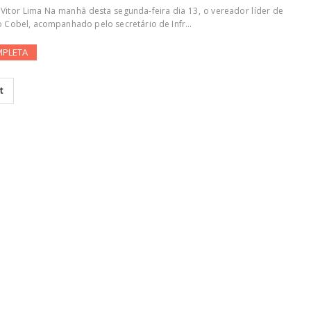
 Vitor Lima Na manhã desta segunda-feira dia 13, o vereador líder de
 Cobel, acompanhado pelo secretário de Infr...
MPLETA
t