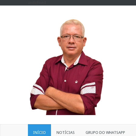
undefined
INÍCIO
NOTÍCIAS
GRUPO DO WHATSAPP